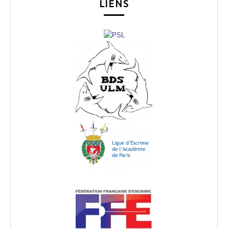
LIENS