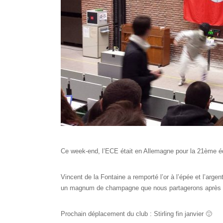
Ce week-end, l’ECE était en Allemagne pour la 21ème édi
Vincent de la Fontaine a remporté l’or à l’épée et l’argen
un magnum de champagne que nous partagerons après la 
Prochain déplacement du club : Stirling fin janvier 🙂