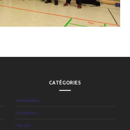
CATÉGORIES
Administration
Compétitions
Hors jeu