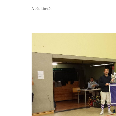
A très bientôt !